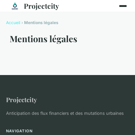
Projectcity
Accueil
›
Mentions légales
Mentions légales
Projectcity
Anticipation des flux financiers et des mutations urbaines
NAVIGATION