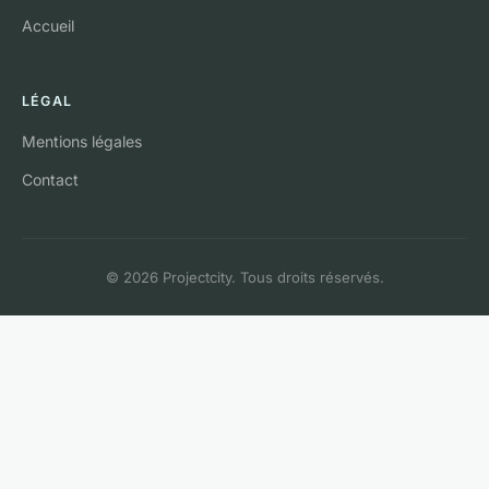
Accueil
LÉGAL
Mentions légales
Contact
© 2026 Projectcity. Tous droits réservés.