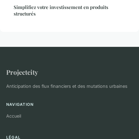
Simplifiez votre investissement en produits
structurés
Projectcity
Anticipation des flux financiers et des mutations urbaines
NAVIGATION
Accueil
LÉGAL