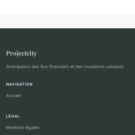
Projectcity
Anticipation des flux financiers et des mutations urbaines
NAVIGATION
Accueil
LÉGAL
Mentions légales